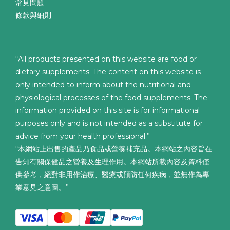
常見問題
條款與細則
“All products presented on this website are food or
dietary supplements. The content on this website is
only intended to inform about the nutritional and
physiological processes of the food supplements. The
information provided on this site is for informational
purposes only and is not intended as a substitute for
advice from your health professional.”
“本網站上出售的產品乃食品或營養補充品。本網站之內容旨在
告知有關保健品之營養及生理作用。本網站所載內容及資料僅
供參考，絕對非用作治療、醫療或預防任何疾病，並無作為專
業意見之意圖。”