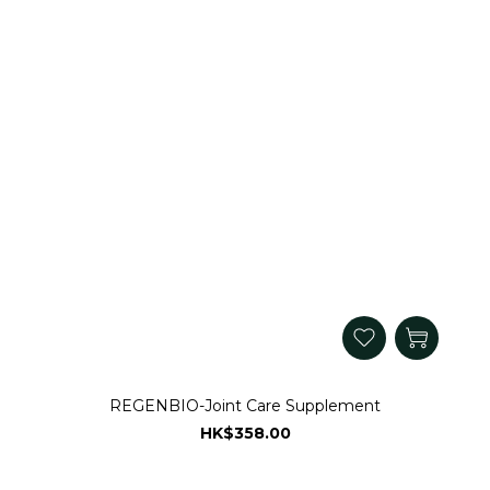
REGENBIO-Joint Care Supplement
HK$358.00