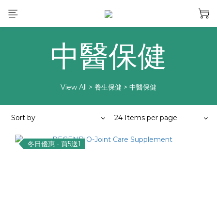
中醫保健
View All
>
養生保健
>
中醫保健
Sort by
24 Items per page
冬日優惠 - 買5送1