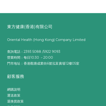
東方健康(香港)有限公司
Oriental Health (Hong Kong) Company Limited
查詢電話：2393 5088 /5922 9093
營業時間：每日10:30 －20:00
門市地址：香港觀塘成業街6號泓富廣場12樓05室
顧客服務
網購說明
運送政策
退換貨政策