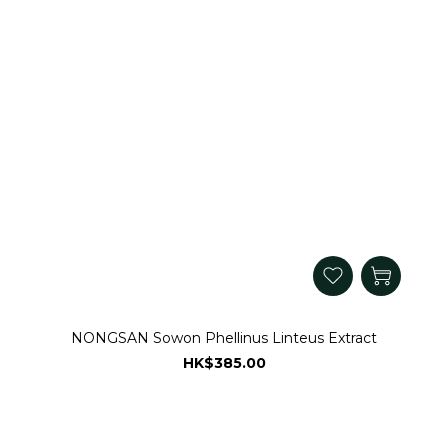
NONGSAN Sowon Phellinus Linteus Extract
HK$385.00