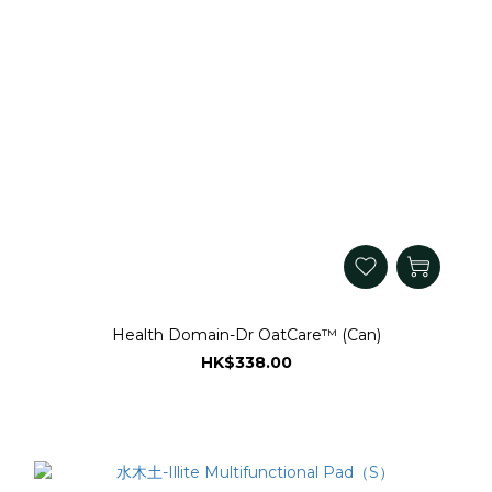
Health Domain-Dr OatCare™ (Can)
HK$338.00