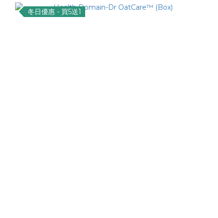
冬日優惠 - 買5送1