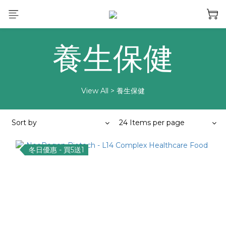
養生保健
View All
>
養生保健
Sort by
24 Items per page
冬日優惠 - 買5送1