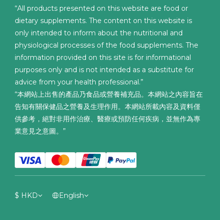
“All products presented on this website are food or
dietary supplements. The content on this website is
only intended to inform about the nutritional and
physiological processes of the food supplements. The
information provided on this site is for informational
purposes only and is not intended as a substitute for
advice from your health professional.”
“本網站上出售的產品乃食品或營養補充品。本網站之內容旨在
告知有關保健品之營養及生理作用。本網站所載內容及資料僅
供參考，絕對非用作治療、醫療或預防任何疾病，並無作為專
業意見之意圖。”
$
HKD
English