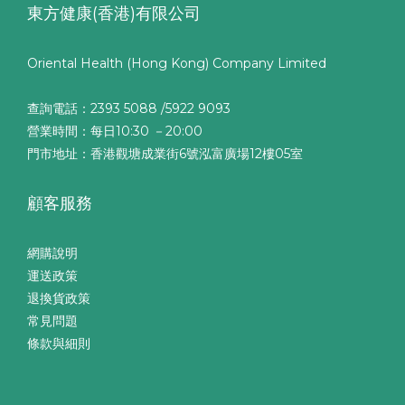
東方健康(香港)有限公司
Oriental Health (Hong Kong) Company Limited
查詢電話：2393 5088 /5922 9093
營業時間：每日10:30 －20:00
門市地址：香港觀塘成業街6號泓富廣場12樓05室
顧客服務
網購說明
運送政策
退換貨政策
常見問題
條款與細則