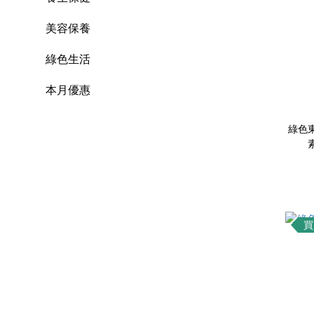
美容保養
綠色生活
本月優惠
綠色東
買