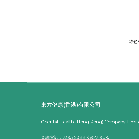
綠色
東方健康(香港)有限公司
Oriental Health (Hong Kong) Company Limit
查詢電話：2393 5088 /5922 9093