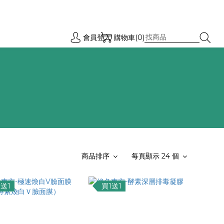
會員登入
購物車(0)
商品排序
每頁顯示 24 個
1送1
買1送1