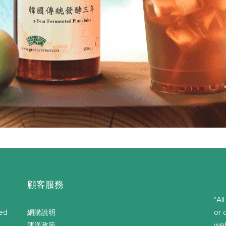
顧客服務
“Al
ed
網購說明
or 
運送政策
web