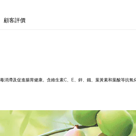
顧客評價
毒消滯及促進腸胃健康。含維生素C、E、鋅、鐵、葉黃素和葉酸等抗氧