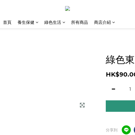
首頁
養生保健
綠色生活
所有商品
商店介紹
綠色東
HK$90.0
分享到