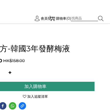
會員登入
購物車(0)
方-韓國3年發酵梅液
0
HK$158.00
加入購物車
加入追蹤清單