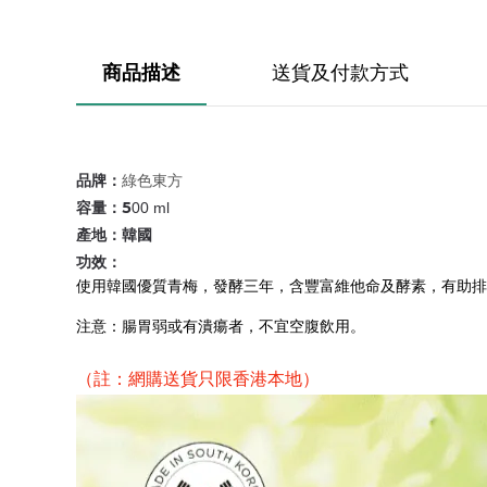
商品描述
送貨及付款方式
綠色東方
品牌：
容量：5
00 ml
產地：韓國
功效：
使用韓國優質青梅，發酵三年，含豐富維他命及酵素，有助排
注意：腸胃弱或有潰瘍者，不宜空腹飲用。
（註：網購送貨只限香港本地）