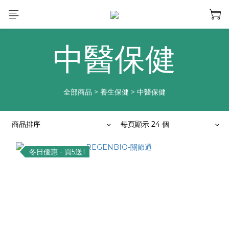
中醫保健
全部商品
>
養生保健
>
中醫保健
商品排序
每頁顯示 24 個
冬日優惠 - 買5送1