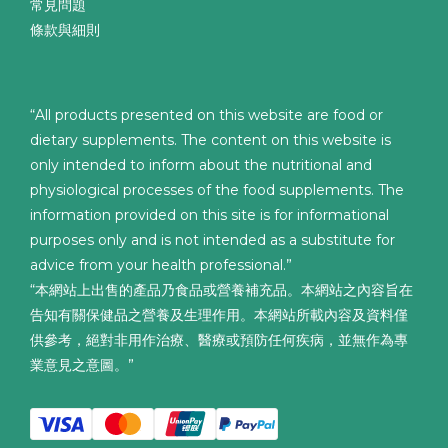
常見問題
條款與細則
“All products presented on this website are food or
dietary supplements. The content on this website is
only intended to inform about the nutritional and
physiological processes of the food supplements. The
information provided on this site is for informational
purposes only and is not intended as a substitute for
advice from your health professional.”
“本網站上出售的產品乃食品或營養補充品。本網站之內容旨在
告知有關保健品之營養及生理作用。本網站所載內容及資料僅
供參考，絕對非用作治療、醫療或預防任何疾病，並無作為專
業意見之意圖。”