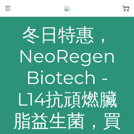
冬日特惠，
NeoRegen
Biotech -
L14抗頑燃臟
脂益生菌，買