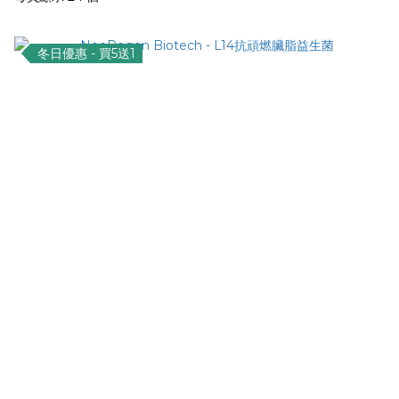
冬日優惠 - 買5送1