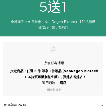
5送1
全部商品
>
冬日特惠，NeoRegen Biotech - L14抗頑燃
臟脂益生菌，買5送1
所有顧客適用
指定商品：任選 5 件 即享 1 件贈品 (NeoRegen Biotech
- L14抗頑燃臟脂益生菌) ，買越多省越多！
適用通路：
網店
條款與細則
每頁顯示 24 個