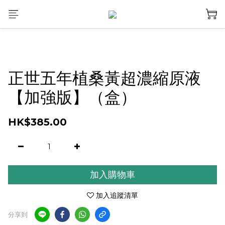
正世五年植桑黃超濃縮原液
【加強版】（盒）
HK$385.00
加入購物車
加入追蹤清單
分享到