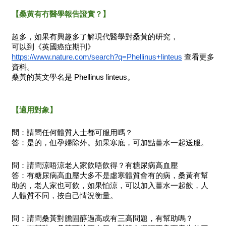
【桑黃有冇醫學報告證實？】
超多，如果有興趣多了解現代醫學對桑黃的研究，
可以到《英國癌症期刊》
https://www.nature.com/search?q=Phellinus+linteus
查看更多
資料。
桑黃的英文學名是 Phellinus linteus。
【適用對象】
問：請問任何體質人士都可服用嗎？
答：是的，但孕婦除外。如果寒底，可加點薑水一起送服。
問：請問涼唔涼老人家飲唔飲得？有糖尿病高血壓
答：有糖尿病高血壓大多不是虛寒體質會有的病，桑黃有幫
助的，老人家也可飲，如果怕涼，可以加入薑水一起飲，人
人體質不同，按自己情況衡量。
問：請問桑黃對膽固醇過高或有三高問題，有幫助嗎？