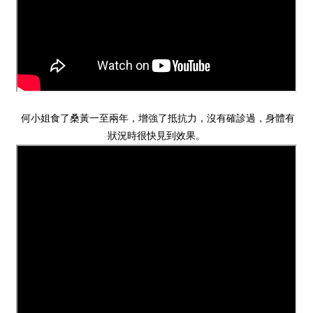
何小姐食了桑黃一至兩年，增強了抵抗力，沒有確診過，身體有
狀況時很快見到效果。