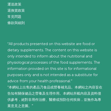
運送政策
退換貨政策
常見問題
條款與細則
“All products presented on this website are food or
dietary supplements. The content on this website is
only intended to inform about the nutritional and
physiological processes of the food supplements. The
information provided on this site is for informational
purposes only and is not intended as a substitute for
advice from your health professional.”
“本網站上出售的產品乃食品或營養補充品。本網站之內容旨在
告知有關保健品之營養及生理作用。本網站所載內容及資料僅
供參考，絕對非用作治療、醫療或預防任何疾病，並無作為專
業意見之意圖。”