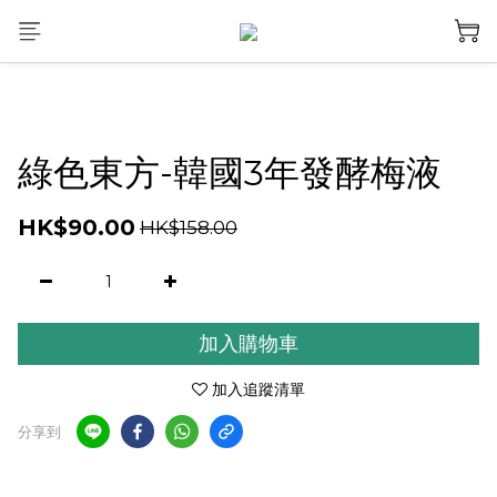
綠色東方-韓國3年發酵梅液
HK$90.00
HK$158.00
加入購物車
加入追蹤清單
分享到