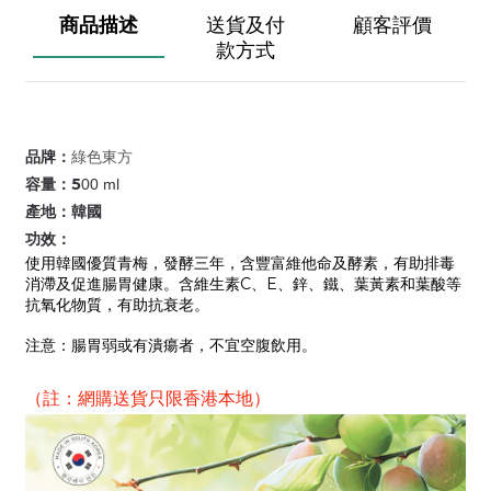
商品描述
送貨及付
顧客評價
款方式
綠色東方
品牌：
容量：5
00 ml
產地：韓國
功效：
使用韓國優質青梅，發酵三年，含豐富維他命及酵素，有助排毒
消滯及促進腸胃健康。含維生素C、E、鋅、鐵、葉黃素和葉酸等
抗氧化物質，有助抗衰老。
注意：腸胃弱或有潰瘍者，不宜空腹飲用。
（註：網購送貨只限香港本地）