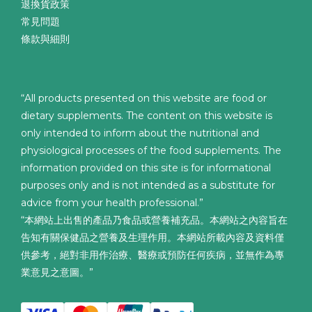
退換貨政策
常見問題
條款與細則
“All products presented on this website are food or
dietary supplements. The content on this website is
only intended to inform about the nutritional and
physiological processes of the food supplements. The
information provided on this site is for informational
purposes only and is not intended as a substitute for
advice from your health professional.”
“本網站上出售的產品乃食品或營養補充品。本網站之內容旨在
告知有關保健品之營養及生理作用。本網站所載內容及資料僅
供參考，絕對非用作治療、醫療或預防任何疾病，並無作為專
業意見之意圖。”