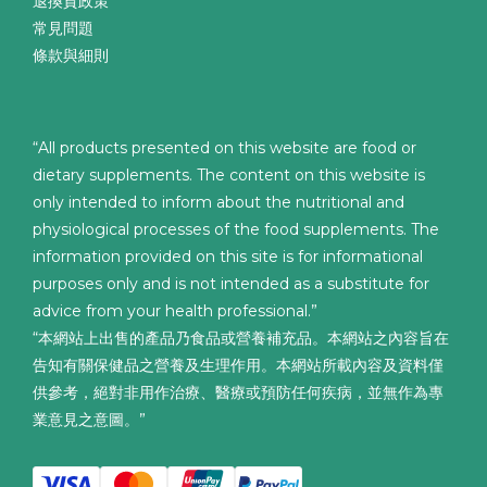
退換貨政策
常見問題
條款與細則
“All products presented on this website are food or
dietary supplements. The content on this website is
only intended to inform about the nutritional and
physiological processes of the food supplements. The
information provided on this site is for informational
purposes only and is not intended as a substitute for
advice from your health professional.”
“本網站上出售的產品乃食品或營養補充品。本網站之內容旨在
告知有關保健品之營養及生理作用。本網站所載內容及資料僅
供參考，絕對非用作治療、醫療或預防任何疾病，並無作為專
業意見之意圖。”