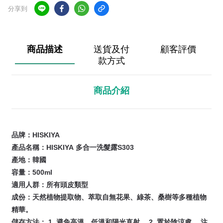
分享到
商品描述
送貨及付
顧客評價
款方式
商品介紹
品牌：HISKIYA
產品名稱
：
HISKIYA
多合一洗髮露S303
產地：韓國
容量
：500ml
適用人群：所有頭皮類型
成份：天然植物提取物、萃取自無花果、綠茶、桑樹等多種植物
精華。
儲存方法：
1. 避免高溫、低溫和陽光直射。 2. 置於陰涼處。 注