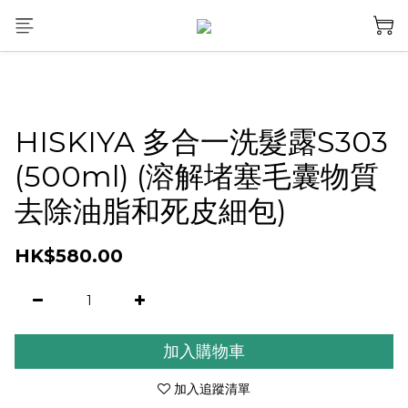
HISKIYA 多合一洗髮露S303
(500ml) (溶解堵塞毛囊物質
去除油脂和死皮細包)
HK$580.00
加入購物車
加入追蹤清單