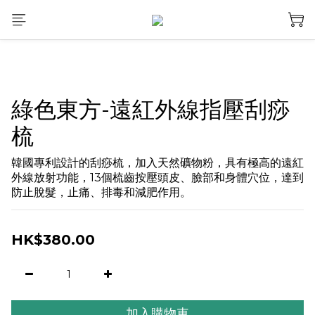
綠色東方-遠紅外線指壓刮痧
梳
韓國專利設計的刮痧梳，加入天然礦物粉，具有極高的遠紅
外線放射功能，13個梳齒按壓頭皮、臉部和身體穴位，達到
防止脫髮，止痛、排毒和減肥作用。
HK$380.00
加入購物車