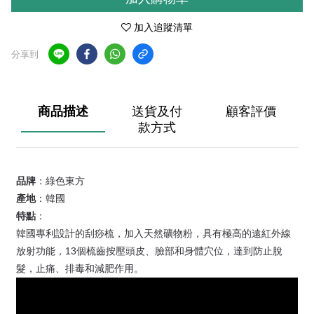
加入追蹤清單
分享到
商品描述
送貨及付
顧客評價
款方式
品牌
：綠色東方
產地
：韓國
特點
：
韓國專利設計的刮痧梳，加入天然礦物粉，具有極高的遠紅外線
放射功能，13個梳齒按壓頭皮、臉部和身體穴位，達到防止脫
髮，止痛、排毒和減肥作用。