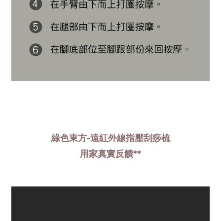
綠色東方-遠紅外線指壓刮痧梳
用家真實反饋**