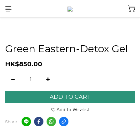
Green Eastern-Detox Gel
HK$850.00
ADD TO CART
Add to Wishlist
Share