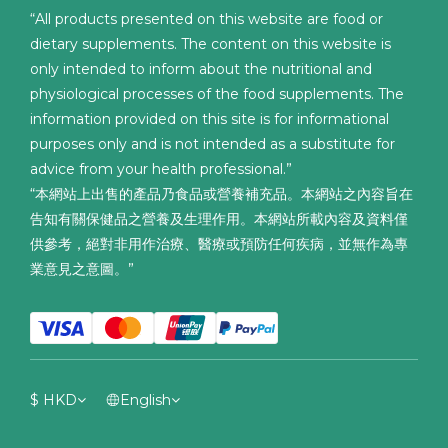
“All products presented on this website are food or
dietary supplements. The content on this website is
only intended to inform about the nutritional and
physiological processes of the food supplements. The
information provided on this site is for informational
purposes only and is not intended as a substitute for
advice from your health professional.”
“本網站上出售的產品乃食品或營養補充品。本網站之內容旨在
告知有關保健品之營養及生理作用。本網站所載內容及資料僅
供參考，絕對非用作治療、醫療或預防任何疾病，並無作為專
業意見之意圖。”
$
HKD
English