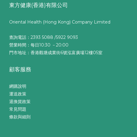
東方健康(香港)有限公司
Oriental Health (Hong Kong) Company Limited
查詢電話：2393 5088 /5922 9093
營業時間：每日10:30 －20:00
門市地址：香港觀塘成業街6號泓富廣場12樓05室
顧客服務
網購說明
運送政策
退換貨政策
常見問題
條款與細則